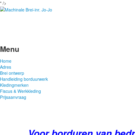
" />
Menu
Home
Adres
Brei ontwerp
Handleiding borduurwerk
Kledingmerken
Fiscus & Werkkleding
Prijsaanvraag
Voor borduren van bedr