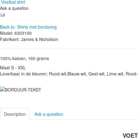
Voetbal shirt
Ask a question
Back to: Shirts met borduring
Model: 6303100
Fabrikant: James & Nicholson
100% katoen, 160 grams
Maat S - XXL
Leverbaar in de kleuren: Rood-wit,Blauw-wit, Geel-wit, Lime-wit, Rood-
Description
Ask a question
VOET