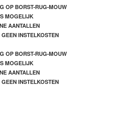
NG OP BORST-RUG-MOUW
IS MOGELIJK
NE AANTALLEN
N GEEN INSTELKOSTEN
NG OP BORST-RUG-MOUW
IS MOGELIJK
NE AANTALLEN
N GEEN INSTELKOSTEN