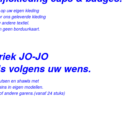
 op uw eigen kleding
r ons geleverde kleding
 andere textiel.
n geen borduurkaart.
riek JO-JO
s volgens uw wens.
tsen en shawls met
ins in eigen modellen.
yl of andere garens.(vanaf 24 stuks)