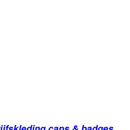
ijfskleding caps & badges.