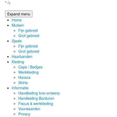
" />
Expand menu
Home
Mutsen
Fijn gebreid
Grof gebreid
Sjaals
Fijn gebreid
Grof gebreid
Haarbanden
Kleding
Caps / Badges
Werkkleding
Horeca
Shirts
Informatie
Handleiding brei-ontwerp
Handleiding Borduren
Fiscus & werkkleding
Voorwaarden
Privacy