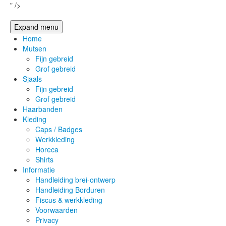
" />
Expand menu
Home
Mutsen
Fijn gebreid
Grof gebreid
Sjaals
Fijn gebreid
Grof gebreid
Haarbanden
Kleding
Caps / Badges
Werkkleding
Horeca
Shirts
Informatie
Handleiding brei-ontwerp
Handleiding Borduren
Fiscus & werkkleding
Voorwaarden
Privacy