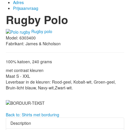
Adres
Prijsaanvraag
Rugby Polo
Rugby polo
Model: 6303400
Fabrikant: James & Nicholson
100% katoen, 240 grams
met contrast kleuren
Maat S - XXL
Leverbaar in de kleuren: Rood-geel, Kobalt-wit, Groen-geel,
Bruin-licht blauw, Navy-wit,Zwart-wit.
Back to: Shirts met borduring
Description