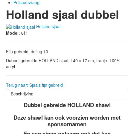
Prijsaanvraag
Holland sjaal dubbel
Holland sjaal
Model: 6H
Fijn gebreid, deling 10.
Dubbel gebreide HOLLAND sjaal, 140 x 17 cm, franje. 100%
acryl
Terug naar: Sjaals fijn gebreid
Beschrijving
Dubbel gebreide HOLLAND shawl
Deze shawl kan ook voorzien worden met
sponsornamen
En een eigen ontwerp ook dat kan