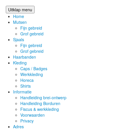
Uitklap menu
Home
Mutsen
Fijn gebreid
Grof gebreid
Sjaals
Fijn gebreid
Grof gebreid
Haarbanden
Kleding
Caps / Badges
Werkkleding
Horeca
Shirts
Informatie
Handleiding brei-ontwerp
Handleiding Borduren
Fiscus & werkkleding
Voorwaarden
Privacy
Adres