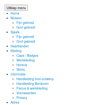
Uitklap menu
Home
Mutsen
Fijn gebreid
Grof gebreid
Sjaals
Fijn gebreid
Grof gebreid
Haarbanden
Kleding
Caps / Badges
Werkkleding
Horeca
Shirts
Informatie
Handleiding brei-ontwerp
Handleiding Borduren
Fiscus & werkkleding
Voorwaarden
Privacy
Adres