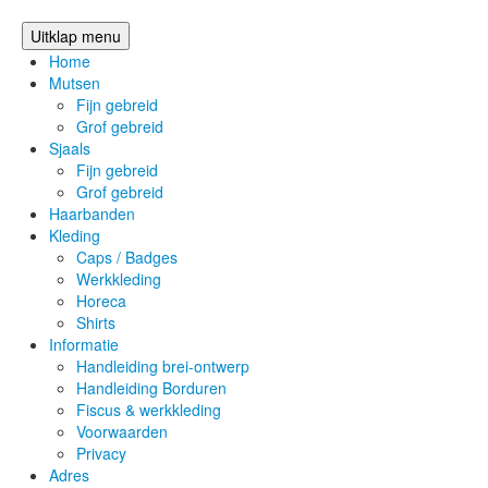
Uitklap menu
Home
Mutsen
Fijn gebreid
Grof gebreid
Sjaals
Fijn gebreid
Grof gebreid
Haarbanden
Kleding
Caps / Badges
Werkkleding
Horeca
Shirts
Informatie
Handleiding brei-ontwerp
Handleiding Borduren
Fiscus & werkkleding
Voorwaarden
Privacy
Adres