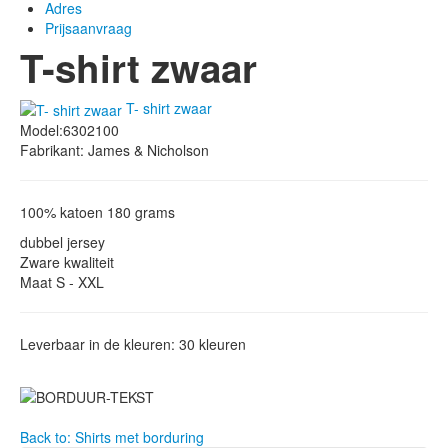
Adres
Prijsaanvraag
T-shirt zwaar
T- shirt zwaar
Model:6302100
Fabrikant: James & Nicholson
100% katoen 180 grams
dubbel jersey
Zware kwaliteit
Maat S - XXL
Leverbaar in de kleuren: 30 kleuren
Back to: Shirts met borduring