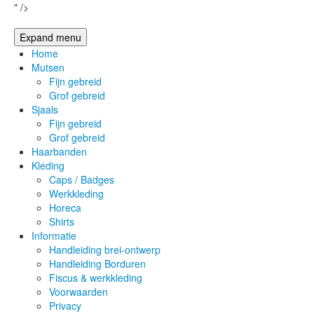
" />
Expand menu
Home
Mutsen
Fijn gebreid
Grof gebreid
Sjaals
Fijn gebreid
Grof gebreid
Haarbanden
Kleding
Caps / Badges
Werkkleding
Horeca
Shirts
Informatie
Handleiding brei-ontwerp
Handleiding Borduren
Fiscus & werkkleding
Voorwaarden
Privacy