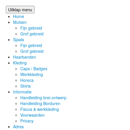
Uitklap menu
Home
Mutsen
Fijn gebreid
Grof gebreid
Sjaals
Fijn gebreid
Grof gebreid
Haarbanden
Kleding
Caps / Badges
Werkkleding
Horeca
Shirts
Informatie
Handleiding brei-ontwerp
Handleiding Borduren
Fiscus & werkkleding
Voorwaarden
Privacy
Adres